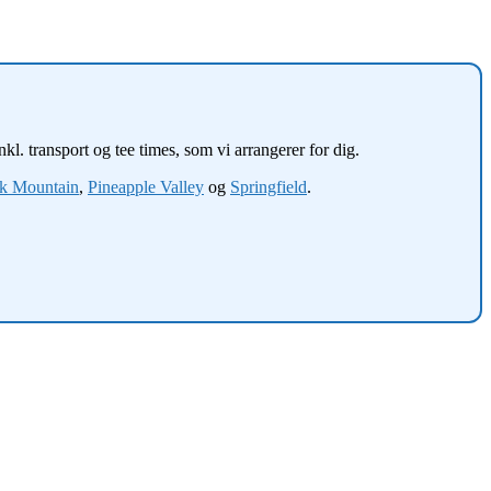
l. transport og tee times, som vi arrangerer for dig.
k Mountain
,
Pineapple Valley
og
Springfield
.