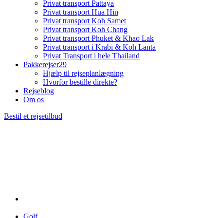
Privat transport Pattaya
Privat transport Hua Hin
Privat transport Koh Samet
Privat transport Koh Chang
Privat transport Phuket & Khao Lak
Privat transport i Krabi & Koh Lanta
Privat Transport i hele Thailand
Pakkerejser
29
Hjælp til rejseplanlægning
Hvorfor bestille direkte?
Rejseblog
Om os
Bestil et rejsetilbud
Golf