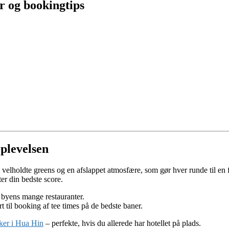
r og bookingtips
oplevelsen
 velholdte greens og en afslappet atmosfære, som gør hver runde til en 
er din bedste score.
 byens mange restauranter.
 til booking af tee times på de bedste baner.
ker i Hua Hin
– perfekte, hvis du allerede har hotellet på plads.