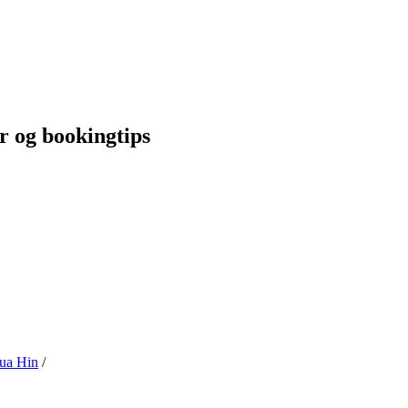
r og bookingtips
Hua Hin
/