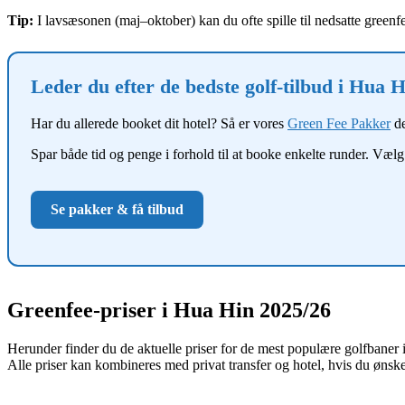
Tip:
I lavsæsonen (maj–oktober) kan du ofte spille til nedsatte greenfee
Leder du efter de bedste golf-tilbud i Hua 
Har du allerede booket dit hotel? Så er vores
Green Fee Pakker
de
Spar både tid og penge i forhold til at booke enkelte runder. Vælg
Se pakker & få tilbud
Greenfee-priser i Hua Hin 2025/26
Herunder finder du de aktuelle priser for de mest populære golfbaner
Alle priser kan kombineres med privat transfer og hotel, hvis du ønsk