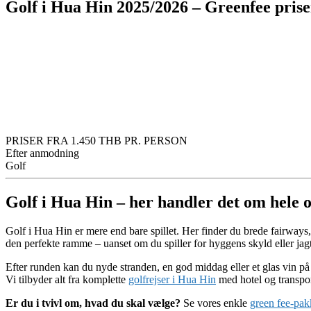
Golf i Hua Hin 2025/2026 – Greenfee prise
PRISER FRA
1.450 THB
PR. PERSON
Efter anmodning
Golf
Golf i Hua Hin – her handler det om hele 
Golf i Hua Hin er mere end bare spillet. Her finder du brede fairways,
den perfekte ramme – uanset om du spiller for hyggens skyld eller jagt
Efter runden kan du nyde stranden, en god middag eller et glas vin på
Vi tilbyder alt fra komplette
golfrejser i Hua Hin
med hotel og transport
Er du i tvivl om, hvad du skal vælge?
Se vores enkle
green fee-pak