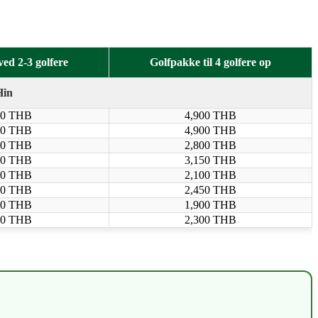
ed 2-3 golfere
Golfpakke til 4 golfere op
Hin
50 THB
4,900 THB
50 THB
4,900 THB
00 THB
2,800 THB
50 THB
3,150 THB
00 THB
2,100 THB
50 THB
2,450 THB
00 THB
1,900 THB
00 THB
2,300 THB