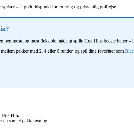
-priser – et godt tidspunkt for en rolig og prisvenlig golfrejse.
Hin?
n nemmeste og mest fleksible måde at spille Hua Hins bedste baner – ink
 mellem pakker med 2, 4 eller 6 runder, og spil dine favoritter som
Blac
 i Hua Hin.
er en samlet pakkeløsning.